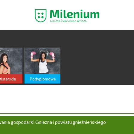
isterskie
Podyplomowe
nia gospodarki Gniezna i powiatu gnieźnieńskiego