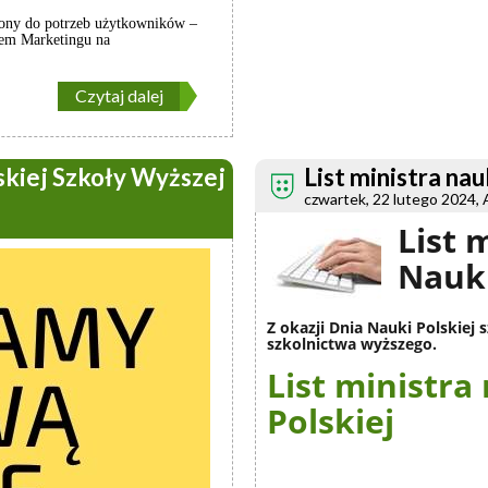
rony do potrzeb użytkowników –
ałem Marketingu na
Czytaj dalej
kiej Szkoły Wyższej
List ministra nau
czwartek, 22 lutego 2024, 
List 
Nauki
Z okazji Dnia Nauki Polskiej 
szkolnictwa wyższego.
List ministra
Polskiej