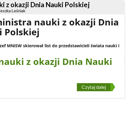
ki z okazji Dnia Nauki Polskiej
ieszka Leśniak
ministra nauki z okazji Dnia
 Polskiej
szef MNiSW skierował list do przedstawicieli świata nauki i
 nauki z okazji Dnia Nauki
Czytaj dalej