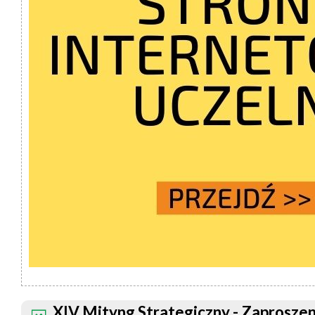
XIV Mityng Strategiczny - Zaproszen