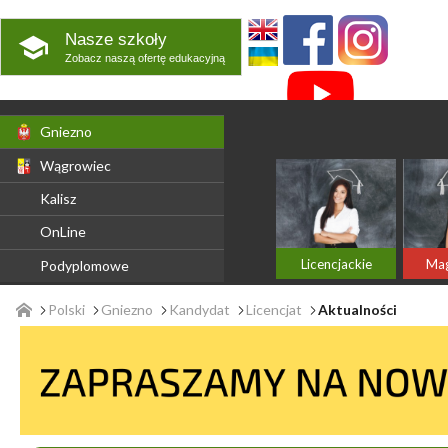
Nasze szkoły
Zobacz naszą ofertę edukacyjną
Gniezno
Wągrowiec
Kalisz
OnLine
Licencjackie
Mag
Podyplomowe
Polski
Gniezno
Kandydat
Licencjat
Aktualności