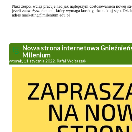
Nasz zespół wciąż pracuje nad jak najlepszym dostosowaniem nowej st
jeżeli zauważysz element, który wymaga korekty, skontaktuj się z Dzi
adres
marketing@milenium.edu.pl
Nowa strona internetowa Gnieźnieńs
Milenium
wtorek, 11 stycznia 2022, Rafał Wojtaszak