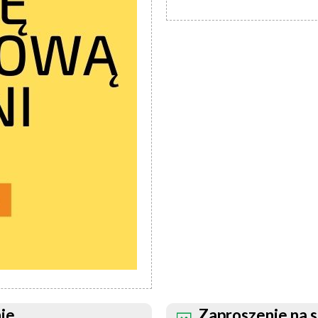
ie
Zaproszenie na 