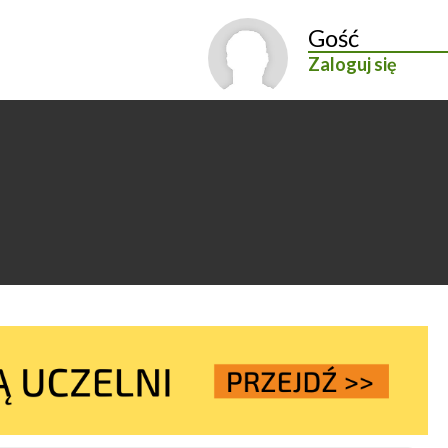
Gość
Zaloguj się