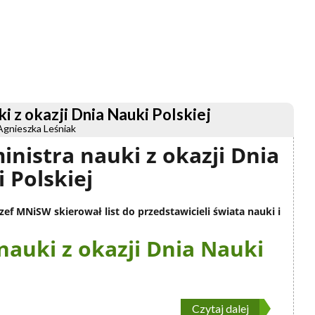
ki z okazji Dnia Nauki Polskiej
Agnieszka Leśniak
ministra nauki z okazji Dnia
 Polskiej
szef MNiSW skierował list do przedstawicieli świata nauki i
 nauki z okazji Dnia Nauki
Czytaj dalej