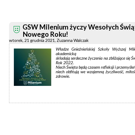
GSW Milenium życzy Wesołych Świąt
Nowego Roku!
wtorek, 21 grudnia 2021, Zuzanna Walczak
Władze Gnieźnieńskiej Szkoły Wyższej Mil
akademicką
składają serdeczne życzenia na zbliżające się
Św
Rok 2022.
Niech Święta będą czasem refleksji i przemyśl
niech obfitują we wzajemną życzliwość, miłoś
zdrowie.